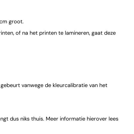
8cm groot.
nten, of na het printen te lamineren, gaat deze
 gebeurt vanwege de kleurcalibratie van het
gt dus niks thuis. Meer informatie hierover lees