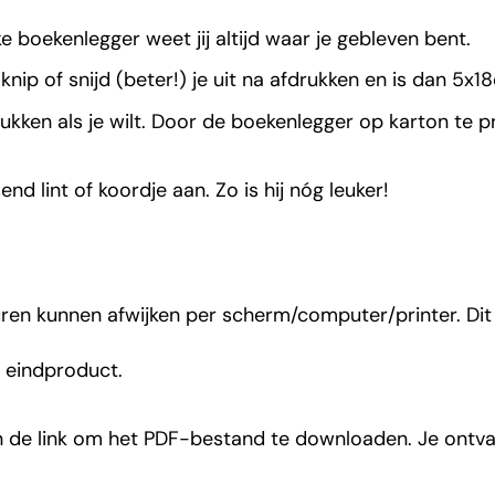
e boekenlegger weet jij altijd waar je gebleven bent.
nip of snijd (beter!) je uit na afdrukken en is dan 5x1
ken als je wilt. Door de boekenlegger op karton te pri
nd lint of koordje aan. Zo is hij nóg leuker!
ren kunnen afwijken per scherm/computer/printer. Dit
t eindproduct.
n de link om het PDF-bestand te downloaden. Je ontvan