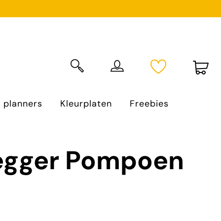
Wi
 planners
Kleurplaten
Freebies
egger Pompoen