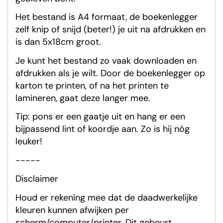
Het bestand is A4 formaat, de boekenlegger
zelf knip of snijd (beter!) je uit na afdrukken en
is dan 5x18cm groot.
Je kunt het bestand zo vaak downloaden en
afdrukken als je wilt. Door de boekenlegger op
karton te printen, of na het printen te
lamineren, gaat deze langer mee.
Tip: pons er een gaatje uit en hang er een
bijpassend lint of koordje aan. Zo is hij nóg
leuker!
-----
Disclaimer
Houd er rekening mee dat de daadwerkelijke
kleuren kunnen afwijken per
scherm/computer/printer. Dit gebeurt