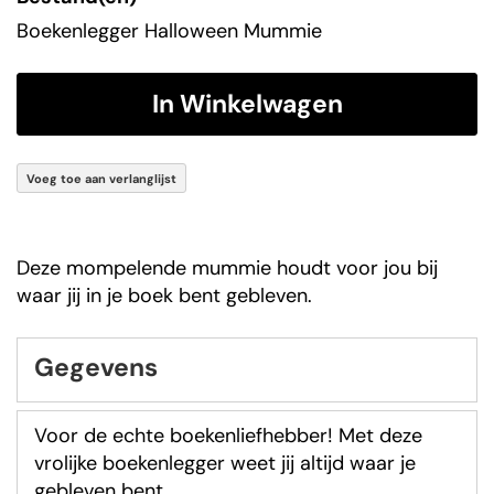
gallerij
Boekenlegger Halloween Mummie
In Winkelwagen
Voeg toe aan verlanglijst
Deze mompelende mummie houdt voor jou bij
waar jij in je boek bent gebleven.
Gegevens
Voor de echte boekenliefhebber! Met deze
vrolijke boekenlegger weet jij altijd waar je
gebleven bent.